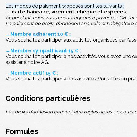
Les modes de paiement proposés sont les suivants :
→ carte bancaire, virement, chèque et espèces.
Cependant, nous vous encourageons à payer par CB car vou
Le paiement de droits d’adhésion annuelle est obligatoire 
→Membre adhérent 10 € :
Vous souhaitez participer aux activités organisées par l’ass
→Membre sympathisant 15 € :
Vous souhaitez participer à nos activités. Vous avez une 
assister à notre AG.
→Membre actif 15 €
:
Vous souhaitez participer à nos activités. Vous êtes un pr
Conditions particulières
Les droits d’adhésion peuvent être réglés après un cours d
Formules