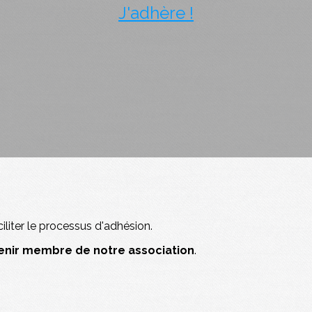
J'adhère !
liter le processus d'adhésion.
enir membre de notre association
.