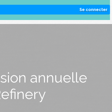
Se connecter
ésion annuelle
efinery