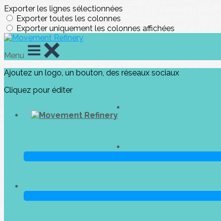
Exporter les lignes sélectionnées
Exporter toutes les colonnes
Exporter uniquement les colonnes affichées
Menu
Ajoutez un logo, un bouton, des réseaux sociaux
Cliquez pour éditer