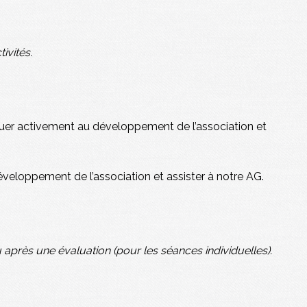
ivités.
buer activement au développement de l’association et
éveloppement de l’association et assister à notre AG.
après une évaluation (pour les séances individuelles).