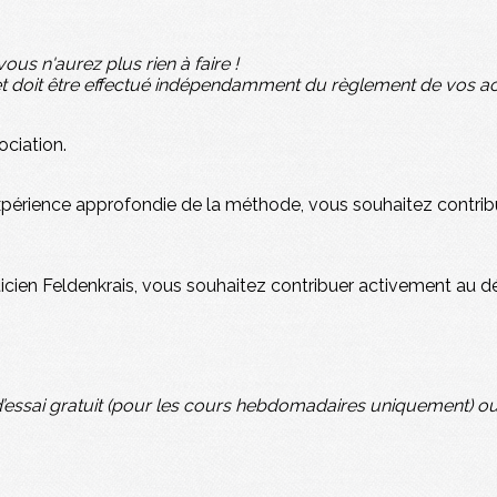
s n'aurez plus rien à faire !
et doit être effectué indépendamment du règlement de vos act
ociation.
expérience approfondie de la méthode, vous souhaitez contri
aticien Feldenkrais, vous souhaitez contribuer activement au d
’essai gratuit (pour les cours hebdomadaires uniquement) ou 