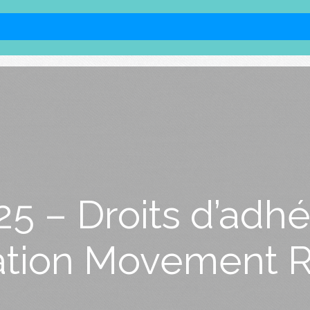
5 – Droits d’adh
ation Movement R