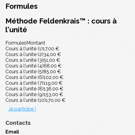
Formules
Méthode Feldenkrais™ : cours à
l'unité
Formules
Montant
Cours à l'unité (1)
17,00 €
Cours à l'unite (2)
34,00 €
Cours à l'unité (3)
51,00 €
Cours à l'unité (4)
68,00 €
Cours à l'unite (5)
85,00 €
Cours à l'unité (6)
102,00 €
Cours à l'unité (7)
119,00 €
Cours à l'unité (8)
136,00 €
Cours à l'unité (9)
153,00 €
Cours à l'unité (10)
170,00 €
Je participe !
Contacts
Email