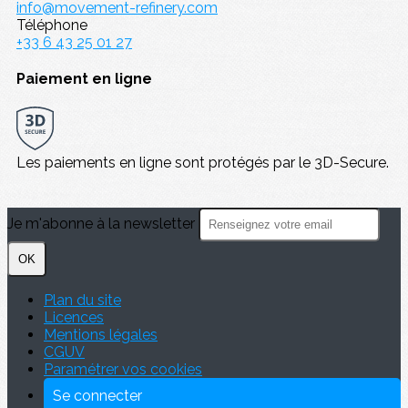
info@movement-refinery.com
Téléphone
+33 6 43 25 01 27
Paiement en ligne
Les paiements en ligne sont protégés par le 3D-Secure.
Je m'abonne à la newsletter
OK
Plan du site
Licences
Mentions légales
CGUV
Paramétrer vos cookies
Se connecter